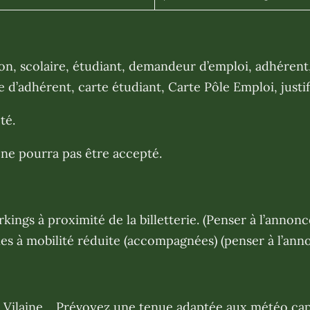
tion, scolaire, étudiant, demandeur d’emploi, adhérent
rte d’adhérent, carte étudiant, Carte Pôle Emploi, justi
pté.
s ne pourra pas être accepté.
ings à proximité de la billetterie. (Penser à l’annonc
nes à mobilité réduite (accompagnées) (penser à l’ann
de Vilaine… Prévoyez une tenue adaptée aux météo cap