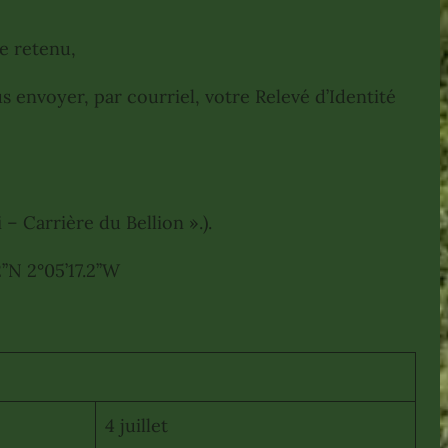
le retenu,
s envoyer, par courriel, votre Relevé d’Identité
– Carrière du Bellion ».).
N 2°05’17.2’’W
4 juillet