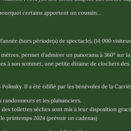
 pourquoi certains apportent un coussin…
l’année (hors période(s) de spectacle). (14 000 visite
mètres, permet d’admirer un panorama à 360° sur la v
ées à son sommet, une petite dizaine de clochers des
Polissky. Il a été édifié par les bénévoles de la Carriè
 randonneurs et les plaisanciers.
, des toilettes sèches sont mis à leur disposition gra
 le printemps 2024 (prévoir un cadenas)