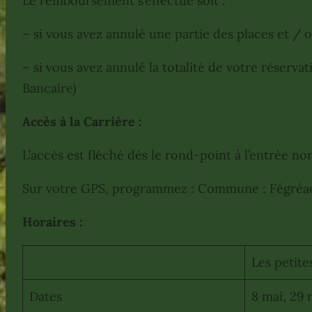
Le remboursement s’effectue soit :
– si vous avez annulé une partie des places et / o
– si vous avez annulé la totalité de votre réserva
Bancaire)
Accès à la Carrière :
L’accès est fléché dès le rond-point à l’entrée no
Sur votre GPS, programmez : Commune : Fégréac, R
Horaires :
Les petit
Dates
8 mai, 29 