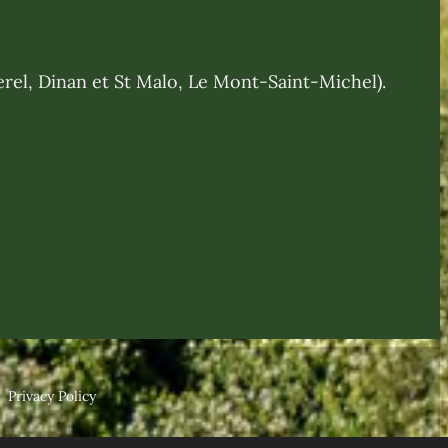
herel, Dinan et St Malo, Le Mont-Saint-Michel).
Privacy Policy