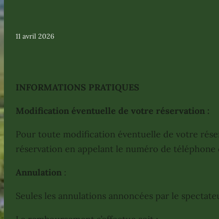
11 avril 2026
INFORMATIONS PRATIQUES
Modification éventuelle de votre réservation :
Pour toute modification éventuelle de votre rése
réservation en appelant le numéro de téléphone de
Annulation
:
Seules les annulations annoncées par le spectate