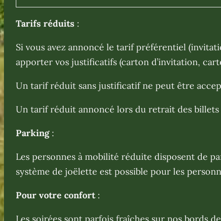
Tarifs réduits
:
Si vous avez annoncé le tarif préférentiel (invita
apporter vos justificatifs (carton d’invitation, ca
Un tarif réduit sans justificatif ne peut être acce
Un tarif réduit annoncé lors du retrait des billet
Parking
:
Les personnes à mobilité réduite disposent de park
système de joëlette est possible pour les person
Pour votre confort
:
Les soirées sont parfois fraîches sur nos bords 