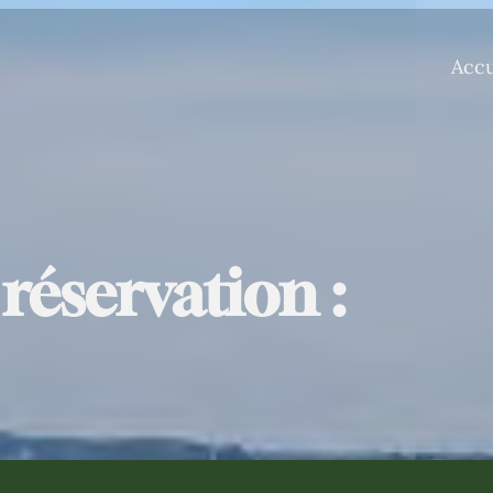
Accu
 réservation :