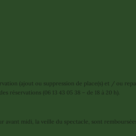
rvation (ajout ou suppression de place(s) et / ou rep
s réservations (06 13 43 05 38 – de 18 à 20 h).
ur avant midi, la veille du spectacle, sont remboursé