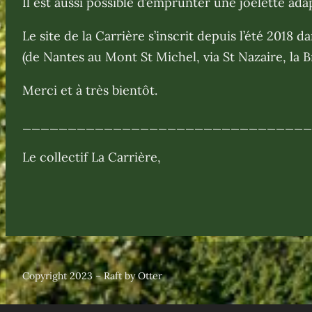
Il est aussi possible d’emprunter une joëlette ad
Le site de la Carrière s’inscrit depuis l’été 2018 
(de Nantes au Mont St Michel, via St Nazaire, la 
Merci et à très bientôt.
_______________________________
Le collectif La Carrière,
Copyright 2023 – Raft by Otter