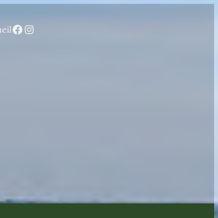
Facebook
Instagram
eil