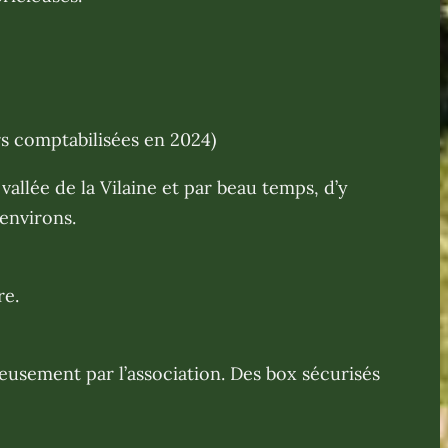
urs comptabilisées en 2024)
allée de la Vilaine et par beau temps, d’y
 environs.
re.
cieusement par l’association. Des box sécurisés