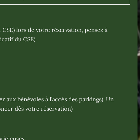
, CSE) lors de votre réservation, pensez à
ficatif du CSE).
er aux bénévoles à l’accès des parkings). Un
oncer dès votre réservation)
ricieuses.