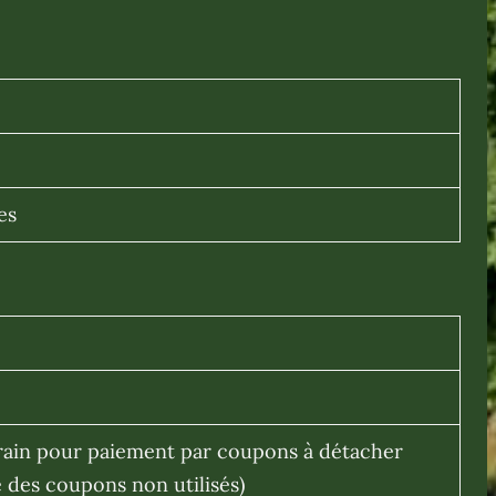
es
errain pour paiement par coupons à détacher
des coupons non utilisés)